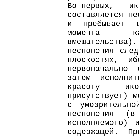
Во-первых, 
составляется пе
и пребывает 
момента ка
вмешательства)
песнопения сле
плоскостях, иб
первоначально 
затем исполнит
красоту ик
присутствует) м
с умозрительно
песнопения (в
исполняемого) 
содержащей. Пр