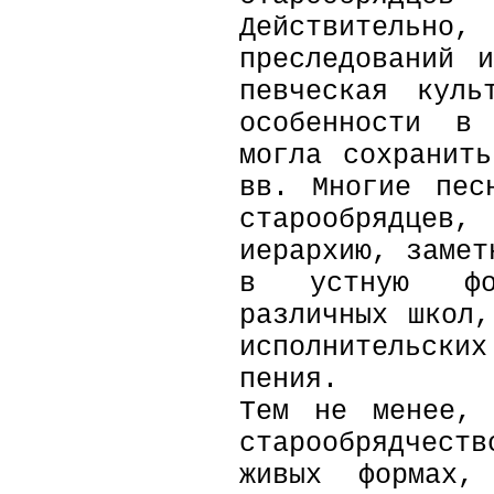
Действительно
преследований 
певческая куль
особенности в
могла сохранит
вв. Многие пес
старообрядцев
иерархию, замет
в устную фо
различных школ
исполнительских
пения.
Тем не менее, 
старообрядчес
живых формах,