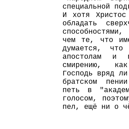
специальной под
И хотя Христос
обладать сверх
способностями,
чем те, что им
думается, что
апостолам и п
смирению, как
Господь вряд ли
братском пени
петь в "академ
голосом, поэто
пел, ещё ни о ч