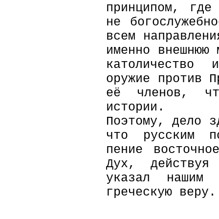
принципом, где
не богослужебн
всем направлени
именно внешнюю 
католичество 
оружие против П
её членов, чт
истории.
Поэтому, дело з
что русским п
пение восточно
Дух, действуя
указал нашим 
греческую веру.