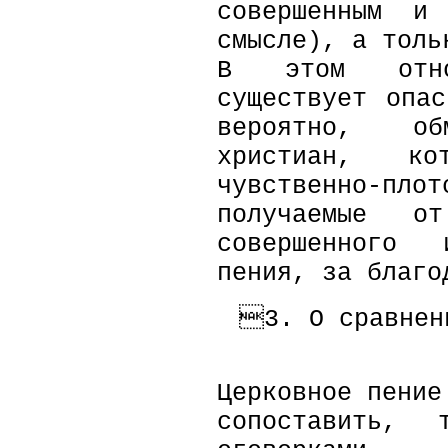
совершенным и
смысле), а тол
В этом отно
существует опа
вероятно, о
христиан, ко
чувственно-п
получаемые о
совершенного 
пения, за благо
3. О сравнен
Церковное пение
сопоставить, 