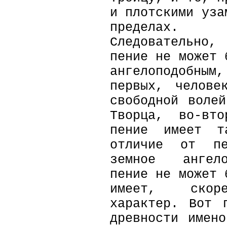
и плотскими уза
пределах.
Следовательно
пение не может 
ангелоподобным
первых, челове
свободной воле
Творца, во-вто
пение имеет т
отличие от пе
земное ангело
пение не может 
имеет, скоре
характер. Вот 
древности имен