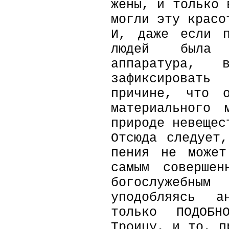
жены, и только 
могли эту красо
И, даже если п
людей была 
аппаратура,
зафиксировать
причине, что о
материального 
природе невещес
Отсюда следует
пения не может
самым совершен
богослужебн
уподобляясь а
только ПОДОБН
Троицу, и то, п