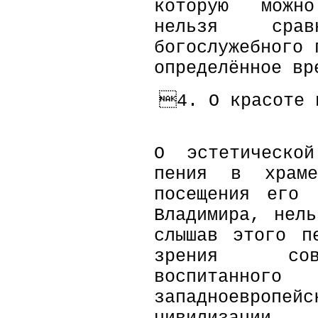
которую можно
нельзя сра
богослужебного 
определённое вр
4. О красоте 
О эстетической
пения в храм
посещения его 
Владимира, нел
слышав этого п
зрения совр
воспитанного
западноевро